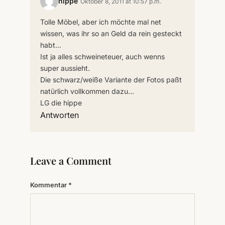
hippe
Oktober 8, 2011 at 10:57 p.m.
Tolle Möbel, aber ich möchte mal net
wissen, was ihr so an Geld da rein gesteckt
habt…
Ist ja alles schweineteuer, auch wenns
super aussieht.
Die schwarz/weiße Variante der Fotos paßt
natürlich vollkommen dazu…
LG die hippe
Antworten
Leave a Comment
Kommentar
*