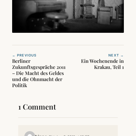
← PREVIOUS
NEXT →
Berliner
Ein Wochenende in
Zukunftsgespräche 2011
Krakau, Teil 1
– Die Macht des Geldes
und die Ohnmacht der
Politik
1 Comment