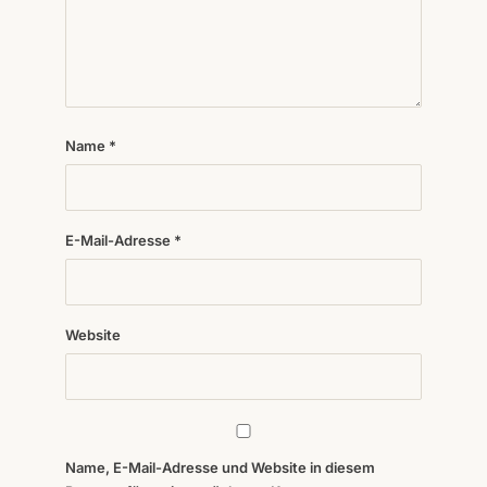
Name
*
E-Mail-Adresse
*
Website
Name, E-Mail-Adresse und Website in diesem