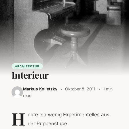
ARCHITEKTUR
Interieur
Markus Kolletzky
Oktober 8, 2011
1 min
read
H
eute ein wenig Experimentelles aus
der Puppenstube.