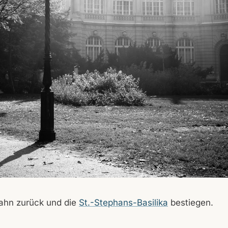
ahn zurück und die
St.-Stephans-Basilika
bestiegen.