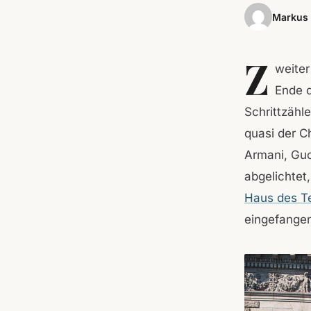
Markus 
Z
weiter
Ende 
Schrittzähle
quasi der C
Armani, Guc
abgelichtet
Haus des Te
eingefange