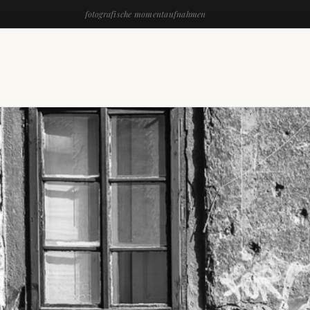
fotografische momentaufnahmen
N