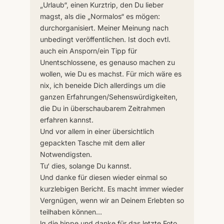
„Urlaub“, einen Kurztrip, den Du lieber
magst, als die „Normalos“ es mögen:
durchorganisiert. Meiner Meinung nach
unbedingt veröffentlichen. Ist doch evtl.
auch ein Ansporn/ein Tipp für
Unentschlossene, es genauso machen zu
wollen, wie Du es machst. Für mich wäre es
nix, ich beneide Dich allerdings um die
ganzen Erfahrungen/Sehenswürdigkeiten,
die Du in überschaubarem Zeitrahmen
erfahren kannst.
Und vor allem in einer übersichtlich
gepackten Tasche mit dem aller
Notwendigsten.
Tu‘ dies, solange Du kannst.
Und danke für diesen wieder einmal so
kurzlebigen Bericht. Es macht immer wieder
Vergnügen, wenn wir an Deinem Erlebten so
teilhaben können…
lg die hippe und danke für das letzte Foto,