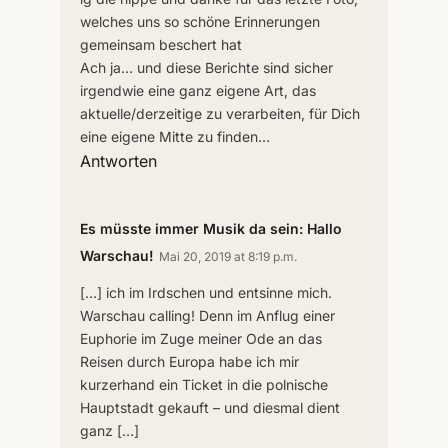
welches uns so schöne Erinnerungen
gemeinsam beschert hat
Ach ja… und diese Berichte sind sicher
irgendwie eine ganz eigene Art, das
aktuelle/derzeitige zu verarbeiten, für Dich
eine eigene Mitte zu finden…
Antworten
Es müsste immer Musik da sein: Hallo
Warschau!
Mai 20, 2019 at 8:19 p.m.
[…] ich im Irdschen und entsinne mich.
Warschau calling! Denn im Anflug einer
Euphorie im Zuge meiner Ode an das
Reisen durch Europa habe ich mir
kurzerhand ein Ticket in die polnische
Hauptstadt gekauft – und diesmal dient
ganz […]