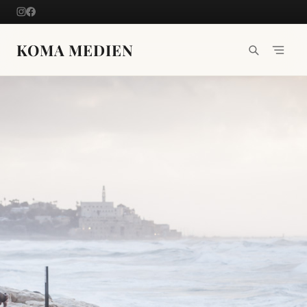
Skip
to
content
KOMA MEDIEN