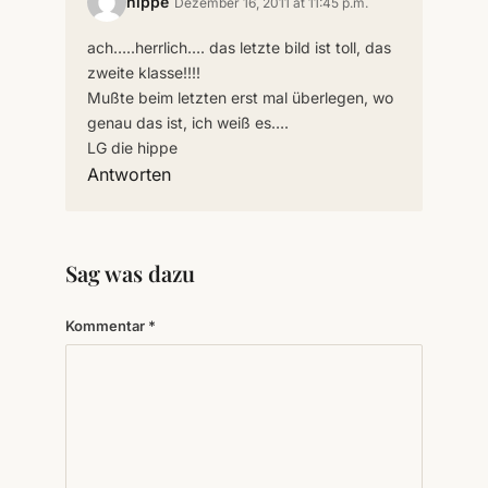
hippe
Dezember 16, 2011 at 11:45 p.m.
ach…..herrlich…. das letzte bild ist toll, das
zweite klasse!!!!
Mußte beim letzten erst mal überlegen, wo
genau das ist, ich weiß es….
LG die hippe
Antworten
Sag was dazu
Kommentar
*