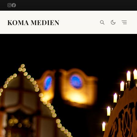
Skip
to
content
KOMA MEDIEN