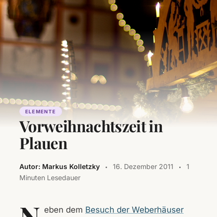
ELEMENTE
Vorweihnachtszeit in
Plauen
Autor: Markus Kolletzky
16. Dezember 2011
1
Minuten Lesedauer
N
eben dem
Besuch der Weberhäuser